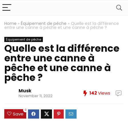
Home
»
Équipement de pêche
»
Quelle est la différence
entre une canne à pêche et une canne à pêche ?
Équipement de pêche
Quelle est la différence
entre une canne à
pêche et une canne à
pêche ?
Musk
142
Views
November 11, 2022
0
Save