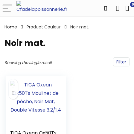
0
Home
Product Couleur
‎Noir mat.
‎Noir mat.
Filter
Showing the single result
TICA Oxean Ox50Ts