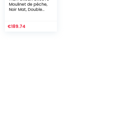
Moulinet de pêche,
Noir Mat, Double
Vitesse 3.2/1.4
€
189.74