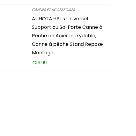
CANNES ET ACCESSOIRES
AUHOTA 6Pcs Universel
Support au Sol Porte Canne à
Pêche en Acier Inoxydable,
Canne à pêche Stand Repose
Montage…
€
19.99
intéressant ?