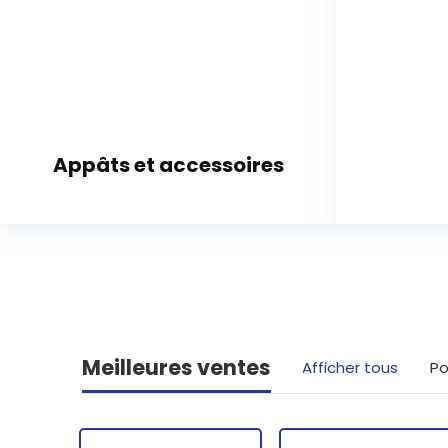
Appâts et accessoires
Meilleures ventes
Afficher tous
Po