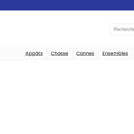
Appâts
Chasse
Cannes
Ensembles