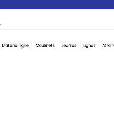
Matériel ligne
Moulinets
Leurres
Lignes
Affair