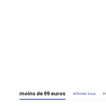
Vous avez tr
moins de 99 euros
Afficher tous
P