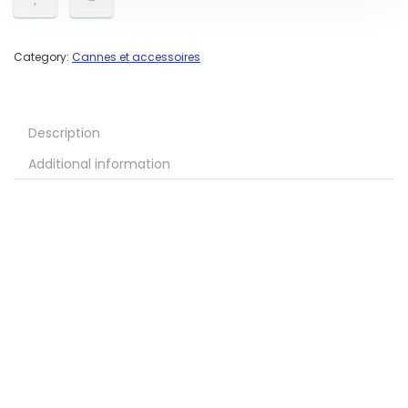
Category:
Cannes et accessoires
Description
Additional information