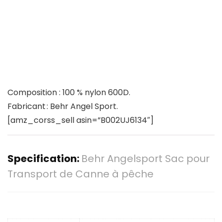
Composition : 100 % nylon 600D.
Fabricant : Behr Angel Sport.
[amz_corss_sell asin=”B002UJ6134″]
Specification:
Behr Angelsport Sac pour
Transport de Canne à pêche