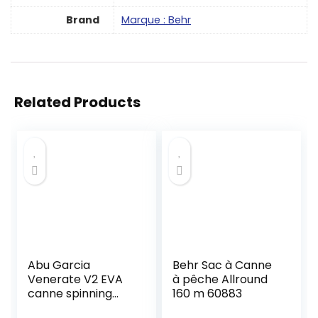
Brand
Marque : Behr
Related Products
Abu Garcia
Behr Sac à Canne
Venerate V2 EVA
à pêche Allround
canne spinning
160 m 60883
étudiée pour la