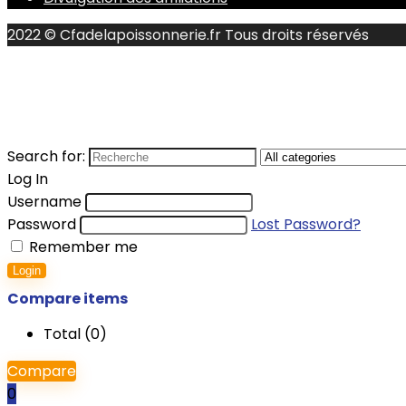
2022 © Cfadelapoissonnerie.fr Tous droits réservés
Search for:
Log In
Username
Password
Lost Password?
Remember me
Login
Compare items
Total (
0
)
Compare
0