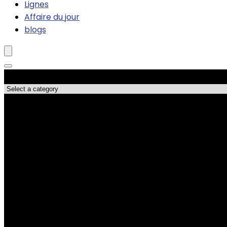
Lignes
Affaire du jour
blogs
Catégories de produits
Les meilleures affaires !