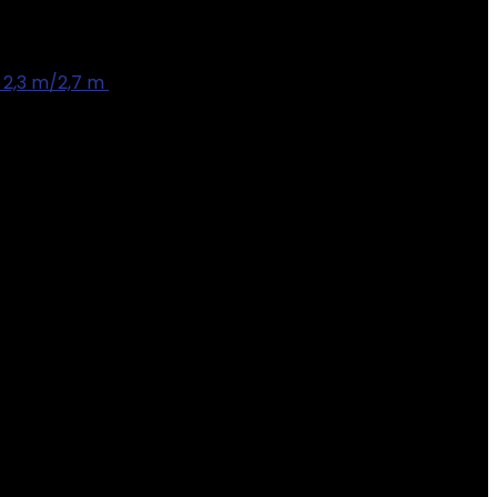
 2,3 m/2,7 m
€
12.90
0