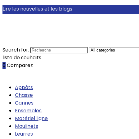
Lire les nouvelles et les blogs
Search for:
liste de souhaits
0
Comparez
Appâts
Chasse
Cannes
Ensembles
Matériel ligne
Moulinets
Leurres