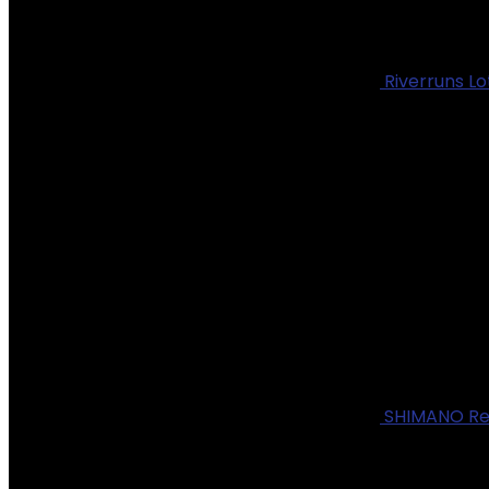
Riverruns L
SHIMANO Ree