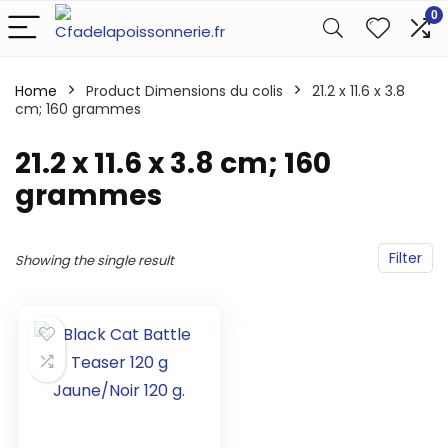
0
Home
Product Dimensions du colis
‎21.2 x 11.6 x 3.8
cm; 160 grammes
‎21.2 x 11.6 x 3.8 cm; 160
grammes
Filter
Showing the single result