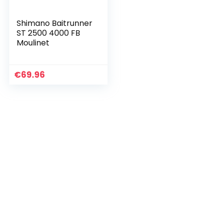
Shimano Baitrunner
ST 2500 4000 FB
Moulinet
€
69.96