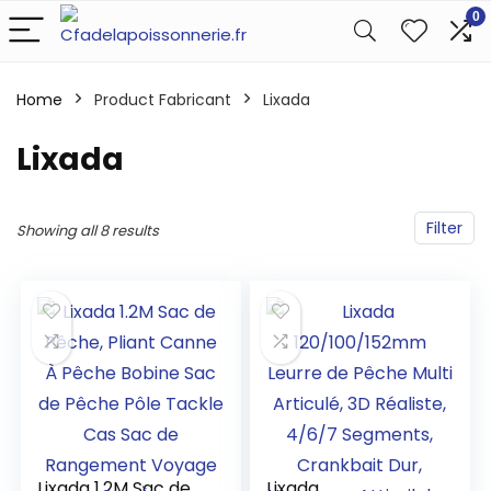
0
Home
Product Fabricant
‎Lixada
‎Lixada
Filter
Showing all 8 results
Lixada 1.2M Sac de
Lixada