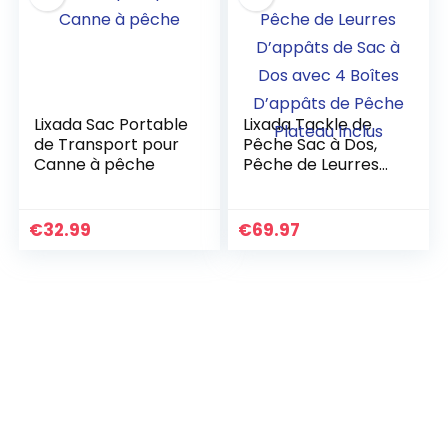
Lixada Sac Portable
Lixada Tackle de
de Transport pour
Pêche Sac à Dos,
Canne à pêche
Pêche de Leurres
D’appâts de Sac à
Dos avec 4 Boîtes
D’appâts de Pêche
€
32.99
€
69.97
Plateau Inclus