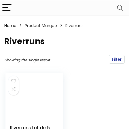
Home
Product Marque
‎Riverruns
‎Riverruns
Filter
Showing the single result
Riverruns Lot de 5