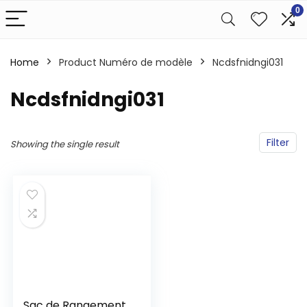
0
Home
Product Numéro de modèle
‎Ncdsfnidngi031
‎Ncdsfnidngi031
Filter
Showing the single result
Sac de Rangement