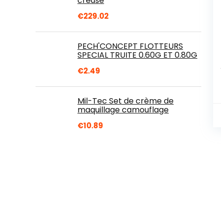
creuse
€
229.02
PECH'CONCEPT FLOTTEURS
SPECIAL TRUITE 0.60G ET 0.80G
€
2.49
Mil-Tec Set de crème de
maquillage camouflage
€
10.89