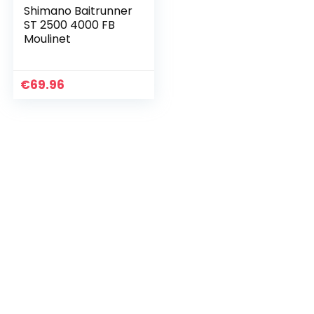
Shimano Baitrunner
ST 2500 4000 FB
Moulinet
€
69.96