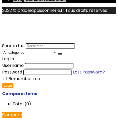
2022 © Cfadelapoissonnerie.fr Tous droits réservés
Search for:
Log In
Username
Password
Lost Password?
Remember me
Login
Compare items
Total (
0
)
Compare