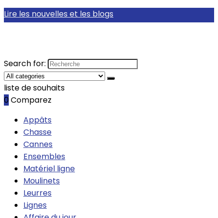
Lire les nouvelles et les blogs
Search for:
liste de souhaits
0
Comparez
Appâts
Chasse
Cannes
Ensembles
Matériel ligne
Moulinets
Leurres
Lignes
Affaire du jour