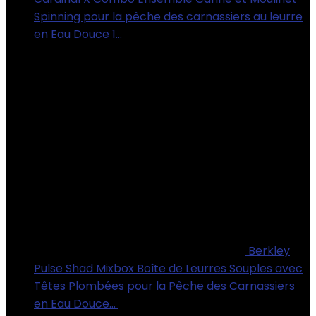
Spinning pour la pêche des carnassiers au leurre
en Eau Douce 1…
€
70.44
Berkley
Pulse Shad Mixbox Boîte de Leurres Souples avec
Têtes Plombées pour la Pêche des Carnassiers
en Eau Douce…
€
29.82