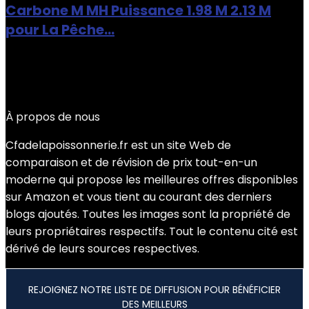
Carbone M MH Puissance 1.98 M 2.13 M
pour La Pêche…
Added to wishlist
Removed from wishlist
0
Add to compare
€
127.46
À propos de nous
Cfadelapoissonnerie.fr est un site Web de
comparaison et de révision de prix tout-en-un
moderne qui propose les meilleures offres disponibles
sur Amazon et vous tient au courant des derniers
blogs ajoutés. Toutes les images sont la propriété de
leurs propriétaires respectifs. Tout le contenu cité est
dérivé de leurs sources respectives.
REJOIGNEZ NOTRE LISTE DE DIFFUSION POUR BÉNÉFICIER
DES MEILLEURS