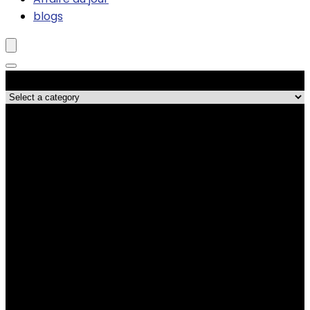
blogs
Catégories de produits
Les meilleures affaires !