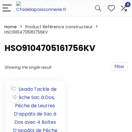
0
Home
Product Référence constructeur
HSO9104705161756KV
‎HSO9104705161756KV
Filter
Showing the single result