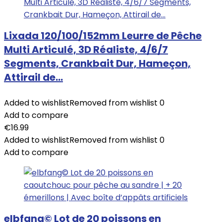
Lixada 120/100/152mm Leurre de Pêche
Multi Articulé, 3D Réaliste, 4/6/7
Segments, Crankbait Dur, Hameçon,
Attirail de…
Added to wishlist
Removed from wishlist
0
Add to compare
€
16.99
Added to wishlist
Removed from wishlist
0
Add to compare
elbfang© Lot de 20 poissons en