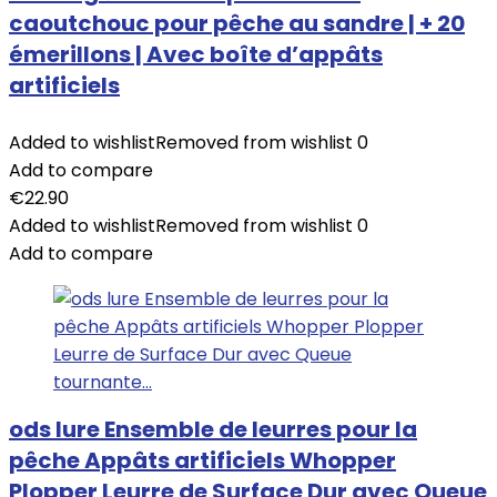
caoutchouc pour pêche au sandre | + 20
émerillons | Avec boîte d’appâts
artificiels
Added to wishlist
Removed from wishlist
0
Add to compare
€
22.90
Added to wishlist
Removed from wishlist
0
Add to compare
ods lure Ensemble de leurres pour la
pêche Appâts artificiels Whopper
Plopper Leurre de Surface Dur avec Queue