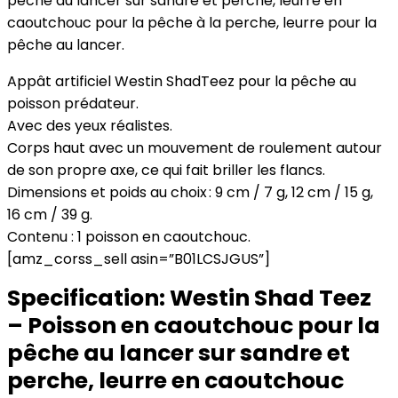
pêche au lancer sur sandre et perche, leurre en
caoutchouc pour la pêche à la perche, leurre pour la
pêche au lancer.
Appât artificiel Westin ShadTeez pour la pêche au
poisson prédateur.
Avec des yeux réalistes.
Corps haut avec un mouvement de roulement autour
de son propre axe, ce qui fait briller les flancs.
Dimensions et poids au choix : 9 cm / 7 g, 12 cm / 15 g,
16 cm / 39 g.
Contenu : 1 poisson en caoutchouc.
[amz_corss_sell asin=”B01LCSJGUS”]
Specification:
Westin Shad Teez
– Poisson en caoutchouc pour la
pêche au lancer sur sandre et
perche, leurre en caoutchouc