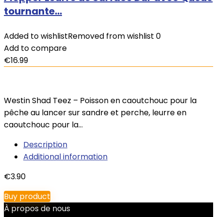
tournante…
Added to wishlist
Removed from wishlist
0
Add to compare
€
16.99
Westin Shad Teez – Poisson en caoutchouc pour la
pêche au lancer sur sandre et perche, leurre en
caoutchouc pour la…
Description
Additional information
€
3.90
Buy product
À propos de nous