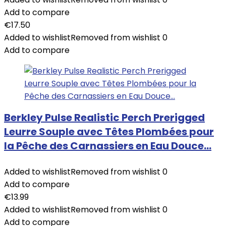
Add to compare
€
17.50
Added to wishlist
Removed from wishlist
0
Add to compare
Berkley Pulse Realistic Perch Prerigged
Leurre Souple avec Têtes Plombées pour
la Pêche des Carnassiers en Eau Douce…
Added to wishlist
Removed from wishlist
0
Add to compare
€
13.99
Added to wishlist
Removed from wishlist
0
Add to compare