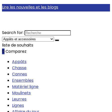
Lire les nouvelles et les blogs
Search for:
liste de souhaits
0
Comparez
Appâts
Chasse
Cannes
Ensembles
Matériel ligne
Moulinets
Leurres
Lignes
Affaire du jour