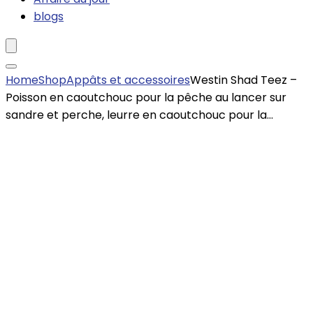
blogs
Home
Shop
Appâts et accessoires
Westin Shad Teez –
Poisson en caoutchouc pour la pêche au lancer sur
sandre et perche, leurre en caoutchouc pour la…