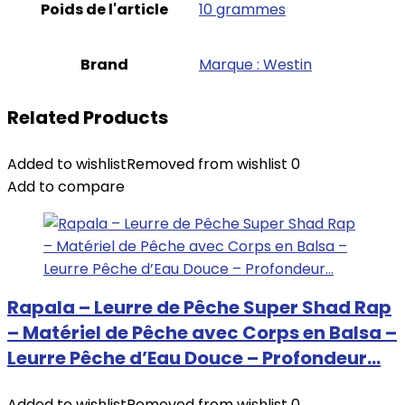
Poids de l'article
‎10 grammes
Brand
Marque : Westin
Related Products
Added to wishlist
Removed from wishlist
0
Add to compare
Rapala – Leurre de Pêche Super Shad Rap
– Matériel de Pêche avec Corps en Balsa –
Leurre Pêche d’Eau Douce – Profondeur…
Added to wishlist
Removed from wishlist
0