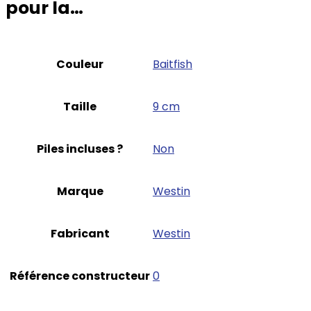
pour la…
Couleur
‎Baitfish
Taille
‎9 cm
Piles incluses ?
‎Non
Marque
‎Westin
Fabricant
‎Westin
Référence constructeur
‎0