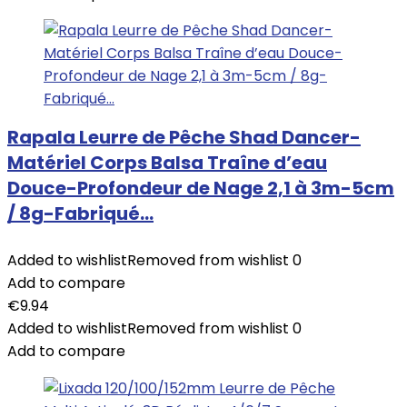
Rapala Leurre de Pêche Shad Dancer-
Matériel Corps Balsa Traîne d’eau
Douce-Profondeur de Nage 2,1 à 3m-5cm
/ 8g-Fabriqué…
Added to wishlist
Removed from wishlist
0
Add to compare
€
9.94
Added to wishlist
Removed from wishlist
0
Add to compare