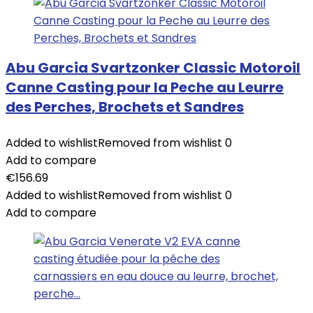
Abu Garcia Svartzonker Classic Motoroil
Canne Casting pour la Peche au Leurre
des Perches, Brochets et Sandres
Added to wishlist
Removed from wishlist
0
Add to compare
€
156.69
Added to wishlist
Removed from wishlist
0
Add to compare