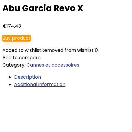
Abu Garcia Revo X
€
174.43
Buy product
Added to wishlist
Removed from wishlist
0
Add to compare
Category:
Cannes et accessoires
Description
Additional information