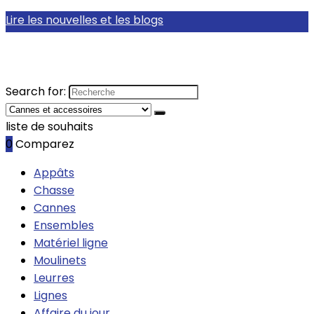
Lire les nouvelles et les blogs
Search for:
liste de souhaits
0
Comparez
Appâts
Chasse
Cannes
Ensembles
Matériel ligne
Moulinets
Leurres
Lignes
Affaire du jour