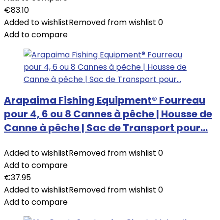
€
83.10
Added to wishlist
Removed from wishlist
0
Add to compare
Arapaima Fishing Equipment® Fourreau
pour 4, 6 ou 8 Cannes à pêche | Housse de
Canne à pêche | Sac de Transport pour…
Added to wishlist
Removed from wishlist
0
Add to compare
€
37.95
Added to wishlist
Removed from wishlist
0
Add to compare