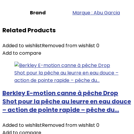
Brand
Marque : Abu Garcia
Related Products
Added to wishlist
Removed from wishlist
0
Add to compare
Berkley E-motion canne à pêche Drop
Shot pour la pêche au leurre en eau douce
– action de pointe rapide – pêche du…
Added to wishlist
Removed from wishlist
0
Add to compare