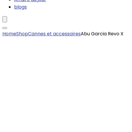
blogs
Home
Shop
Cannes et accessoires
Abu Garcia Revo X