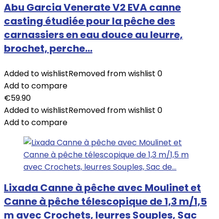
Abu Garcia Venerate V2 EVA canne
casting étudiée pour la pêche des
carnassiers en eau douce au leurre,
brochet, perche…
Added to wishlist
Removed from wishlist
0
Add to compare
€
59.90
Added to wishlist
Removed from wishlist
0
Add to compare
Lixada Canne à pêche avec Moulinet et
Canne à pêche télescopique de 1,3 m/1,5
m avec Crochets, leurres Souples, Sac