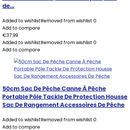
de…
Added to wishlist
Removed from wishlist
0
Add to compare
€
37.99
Added to wishlist
Removed from wishlist
0
Add to compare
50cm Sac De Pêche Canne À Pêche
Portable Pôle Tackle De Protection Housse
Sac De Rangement Accessoires De Pêche
Added to wishlist
Removed from wishlist
0
Add to compare