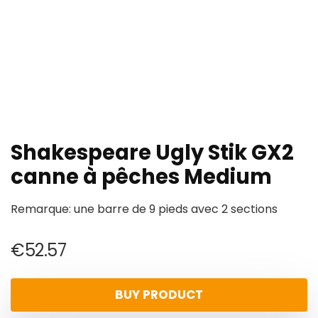
Shakespeare Ugly Stik GX2
canne à pêches Medium
Remarque: une barre de 9 pieds avec 2 sections
€
52.57
BUY PRODUCT