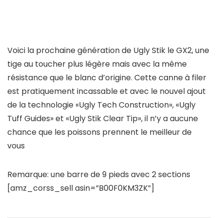
Voici la prochaine génération de Ugly Stik le GX2, une
tige au toucher plus légère mais avec la même
résistance que le blanc d’origine. Cette canne à filer
est pratiquement incassable et avec le nouvel ajout
de la technologie «Ugly Tech Construction», «Ugly
Tuff Guides» et «Ugly Stik Clear Tip», il n’y a aucune
chance que les poissons prennent le meilleur de
vous
Remarque: une barre de 9 pieds avec 2 sections
[amz_corss_sell asin=”B00F0KM3ZK”]