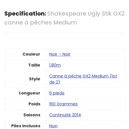
Specification:
Shakespeare Ugly Stik GX2
canne à pêches Medium
Couleur
‎Noir – Noir
Taille
‎1.80m
‎Canne à pêche GX2 Medium (lot
Style
de 2)
Longueur
‎6 pieds
Poids
‎160 Grammes
Saisons
‎Continuité 2014
Piles incluses
‎Non