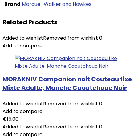
Brand
Marque : Walker and Hawkes
Related Products
Added to wishlist
Removed from wishlist
0
Add to compare
MORAKNIV Companion noit Couteau fixe
Mixte Adulte, Manche Caoutchouc Noir
Added to wishlist
Removed from wishlist
0
Add to compare
€
15.00
Added to wishlist
Removed from wishlist
0
Add to compare