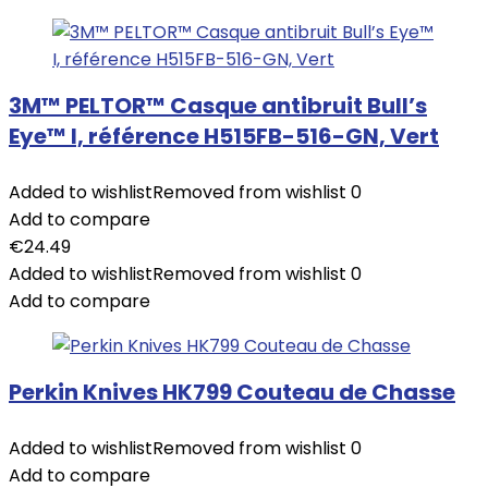
3M™ PELTOR™ Casque antibruit Bull’s
Eye™ I, référence H515FB-516-GN, Vert
Added to wishlist
Removed from wishlist
0
Add to compare
€
24.49
Added to wishlist
Removed from wishlist
0
Add to compare
Perkin Knives HK799 Couteau de Chasse
Added to wishlist
Removed from wishlist
0
Add to compare