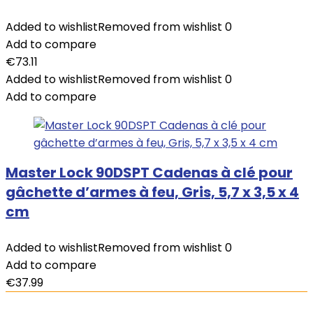
Added to wishlist
Removed from wishlist
0
Add to compare
€
73.11
Added to wishlist
Removed from wishlist
0
Add to compare
Master Lock 90DSPT Cadenas à clé pour
gâchette d’armes à feu, Gris, 5,7 x 3,5 x 4
cm
Added to wishlist
Removed from wishlist
0
Add to compare
€
37.99