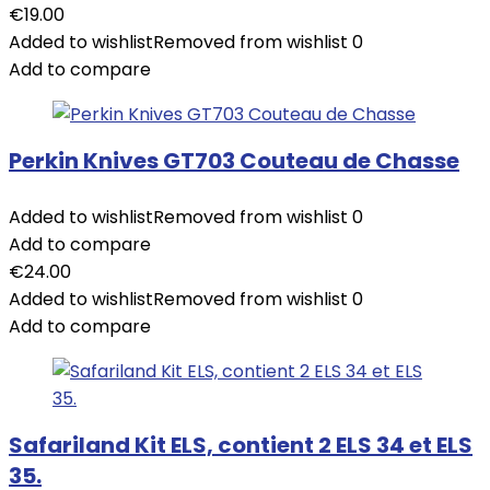
€
19.00
Added to wishlist
Removed from wishlist
0
Add to compare
Perkin Knives GT703 Couteau de Chasse
Added to wishlist
Removed from wishlist
0
Add to compare
€
24.00
Added to wishlist
Removed from wishlist
0
Add to compare
Safariland Kit ELS, contient 2 ELS 34 et ELS
35.