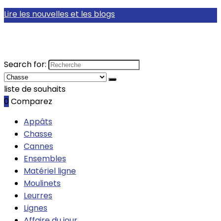
Lire les nouvelles et les blogs
Search for:
liste de souhaits
0
Comparez
Appâts
Chasse
Cannes
Ensembles
Matériel ligne
Moulinets
Leurres
Lignes
Affaire du jour