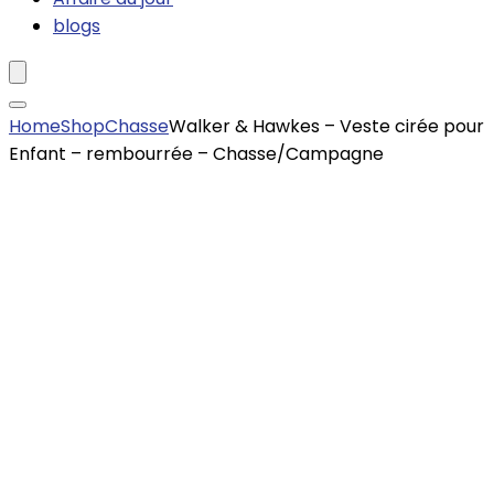
blogs
Home
Shop
Chasse
Walker & Hawkes – Veste cirée pour
Enfant – rembourrée – Chasse/Campagne