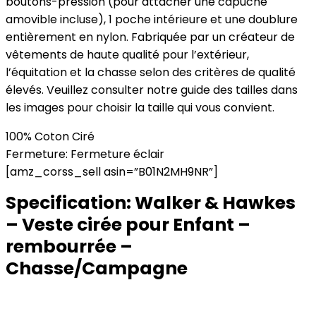
boutons-pression (pour attacher une capuche
amovible incluse), 1 poche intérieure et une doublure
entièrement en nylon. Fabriquée par un créateur de
vêtements de haute qualité pour l’extérieur,
l’équitation et la chasse selon des critères de qualité
élevés. Veuillez consulter notre guide des tailles dans
les images pour choisir la taille qui vous convient.
100% Coton Ciré
Fermeture: Fermeture éclair
[amz_corss_sell asin=”B01N2MH9NR”]
Specification:
Walker & Hawkes
– Veste cirée pour Enfant –
rembourrée –
Chasse/Campagne