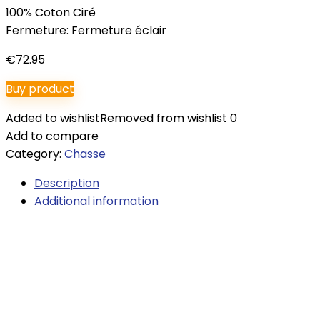
100% Coton Ciré
Fermeture: Fermeture éclair
€
72.95
Buy product
Added to wishlist
Removed from wishlist
0
Add to compare
Category:
Chasse
Description
Additional information