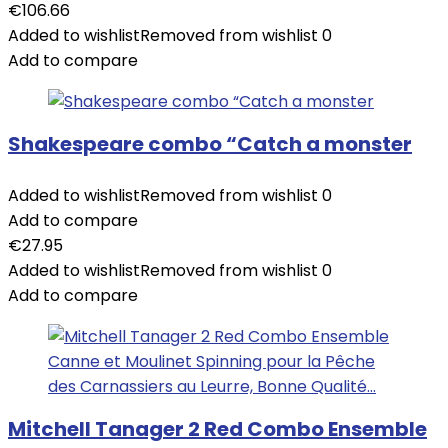
€
106.66
Added to wishlist
Removed from wishlist
0
Add to compare
Shakespeare combo “Catch a monster
Added to wishlist
Removed from wishlist
0
Add to compare
€
27.95
Added to wishlist
Removed from wishlist
0
Add to compare
Mitchell Tanager 2 Red Combo Ensemble