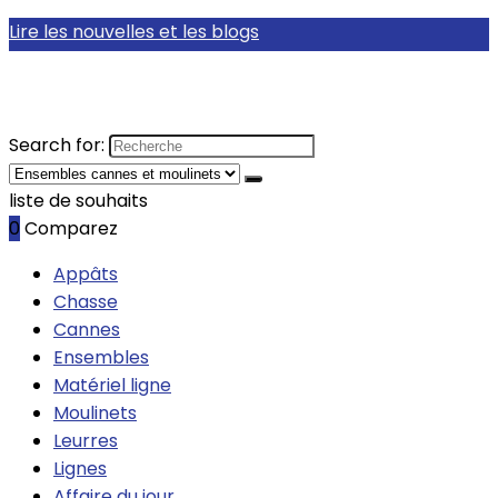
Lire les nouvelles et les blogs
Search for:
liste de souhaits
0
Comparez
Appâts
Chasse
Cannes
Ensembles
Matériel ligne
Moulinets
Leurres
Lignes
Affaire du jour