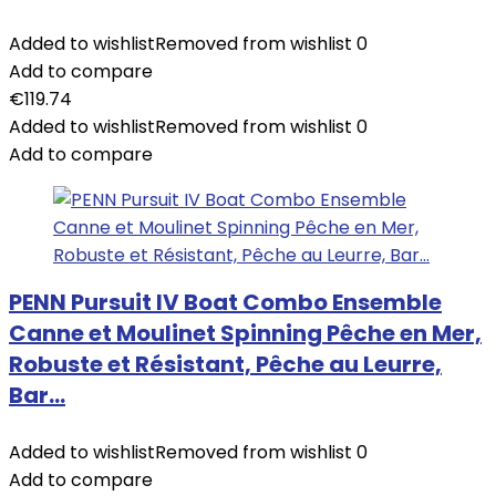
Added to wishlist
Removed from wishlist
0
Add to compare
€
119.74
Added to wishlist
Removed from wishlist
0
Add to compare
PENN Pursuit IV Boat Combo Ensemble
Canne et Moulinet Spinning Pêche en Mer,
Robuste et Résistant, Pêche au Leurre,
Bar…
Added to wishlist
Removed from wishlist
0
Add to compare