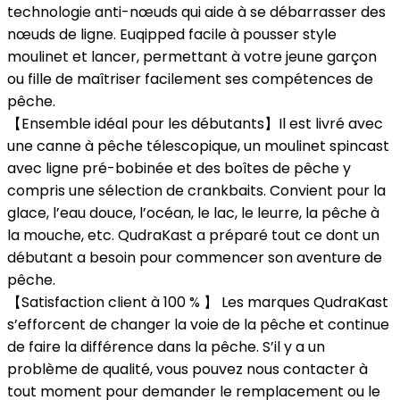
technologie anti-nœuds qui aide à se débarrasser des
nœuds de ligne. Euqipped facile à pousser style
moulinet et lancer, permettant à votre jeune garçon
ou fille de maîtriser facilement ses compétences de
pêche.
【Ensemble idéal pour les débutants】Il est livré avec
une canne à pêche télescopique, un moulinet spincast
avec ligne pré-bobinée et des boîtes de pêche y
compris une sélection de crankbaits. Convient pour la
glace, l’eau douce, l’océan, le lac, le leurre, la pêche à
la mouche, etc. QudraKast a préparé tout ce dont un
débutant a besoin pour commencer son aventure de
pêche.
【Satisfaction client à 100 % 】 Les marques QudraKast
s’efforcent de changer la voie de la pêche et continue
de faire la différence dans la pêche. S’il y a un
problème de qualité, vous pouvez nous contacter à
tout moment pour demander le remplacement ou le