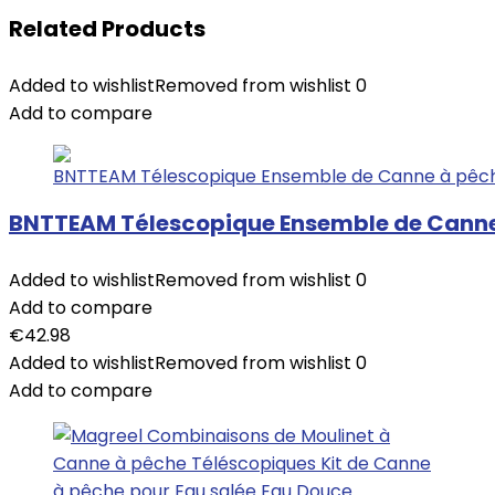
Related Products
Added to wishlist
Removed from wishlist
0
Add to compare
BNTTEAM Télescopique Ensemble de Canne à 
Added to wishlist
Removed from wishlist
0
Add to compare
€
42.98
Added to wishlist
Removed from wishlist
0
Add to compare