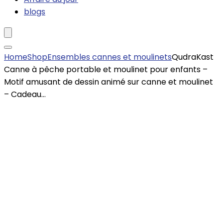
blogs
Home
Shop
Ensembles cannes et moulinets
QudraKast
Canne à pêche portable et moulinet pour enfants –
Motif amusant de dessin animé sur canne et moulinet
– Cadeau…