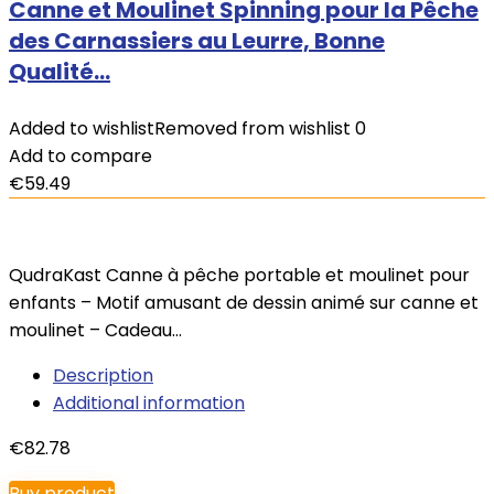
Canne et Moulinet Spinning pour la Pêche
des Carnassiers au Leurre, Bonne
Qualité…
Added to wishlist
Removed from wishlist
0
Add to compare
€
59.49
QudraKast Canne à pêche portable et moulinet pour
enfants – Motif amusant de dessin animé sur canne et
moulinet – Cadeau…
Description
Additional information
€
82.78
Buy product