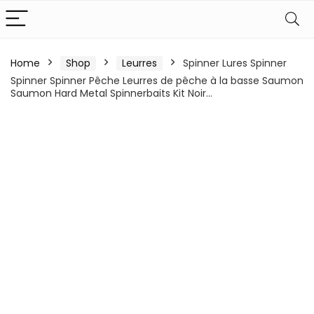
Home
Shop
Leurres
Spinner Lures Spinner
Spinner Spinner Pêche Leurres de pêche à la basse Saumon
Saumon Hard Metal Spinnerbaits Kit Noir…