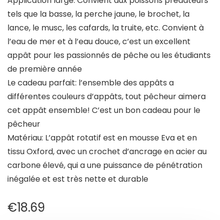
Application large: Convient aux poissons prédateurs
tels que la basse, la perche jaune, le brochet, la
lance, le musc, les cafards, la truite, etc. Convient à
l’eau de mer et à l’eau douce, c’est un excellent
appât pour les passionnés de pêche ou les étudiants
de première année
Le cadeau parfait: l’ensemble des appâts a
différentes couleurs d’appâts, tout pêcheur aimera
cet appât ensemble! C’est un bon cadeau pour le
pêcheur
Matériau: L’appât rotatif est en mousse Eva et en
tissu Oxford, avec un crochet d’ancrage en acier au
carbone élevé, qui a une puissance de pénétration
inégalée et est très nette et durable
€
18.69