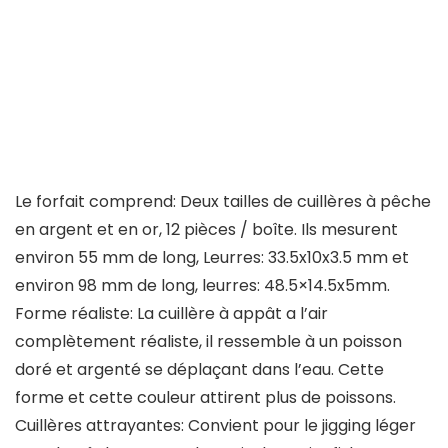
Le forfait comprend: Deux tailles de cuillères à pêche
en argent et en or, 12 pièces / boîte. Ils mesurent
environ 55 mm de long, Leurres: 33.5x10x3.5 mm et
environ 98 mm de long, leurres: 48.5×14.5x5mm.
Forme réaliste: La cuillère à appât a l’air
complètement réaliste, il ressemble à un poisson
doré et argenté se déplaçant dans l’eau. Cette
forme et cette couleur attirent plus de poissons.
Cuillères attrayantes: Convient pour le jigging léger