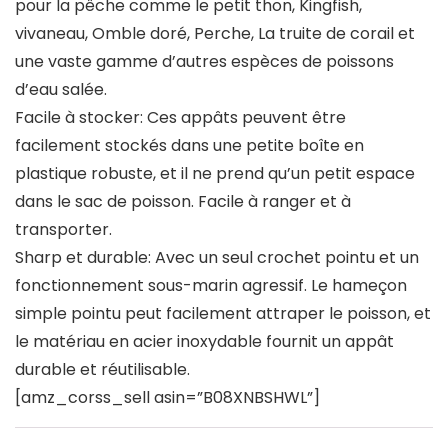
pour la pêche comme le petit thon, Kingfish,
vivaneau, Omble doré, Perche, La truite de corail et
une vaste gamme d’autres espèces de poissons
d’eau salée.
Facile à stocker: Ces appâts peuvent être
facilement stockés dans une petite boîte en
plastique robuste, et il ne prend qu’un petit espace
dans le sac de poisson. Facile à ranger et à
transporter.
Sharp et durable: Avec un seul crochet pointu et un
fonctionnement sous-marin agressif. Le hameçon
simple pointu peut facilement attraper le poisson, et
le matériau en acier inoxydable fournit un appât
durable et réutilisable.
[amz_corss_sell asin=”B08XNBSHWL”]