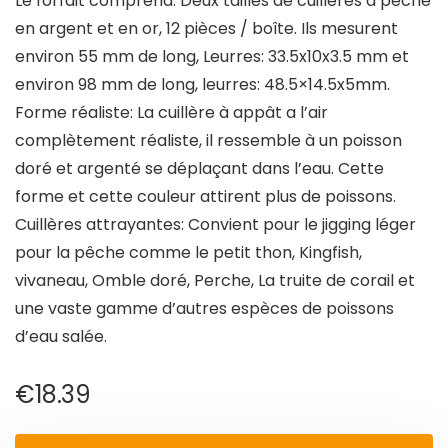
Le forfait comprend: Deux tailles de cuillères à pêche
en argent et en or, 12 pièces / boîte. Ils mesurent
environ 55 mm de long, Leurres: 33.5x10x3.5 mm et
environ 98 mm de long, leurres: 48.5×14.5x5mm.
Forme réaliste: La cuillère à appât a l’air
complètement réaliste, il ressemble à un poisson
doré et argenté se déplaçant dans l’eau. Cette
forme et cette couleur attirent plus de poissons.
Cuillères attrayantes: Convient pour le jigging léger
pour la pêche comme le petit thon, Kingfish,
vivaneau, Omble doré, Perche, La truite de corail et
une vaste gamme d’autres espèces de poissons
d’eau salée.
€
18.39