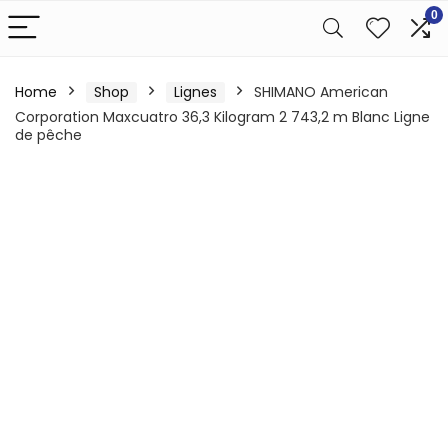
0
Home
Shop
Lignes
SHIMANO American
Corporation Maxcuatro 36,3 Kilogram 2 743,2 m Blanc Ligne
de pêche