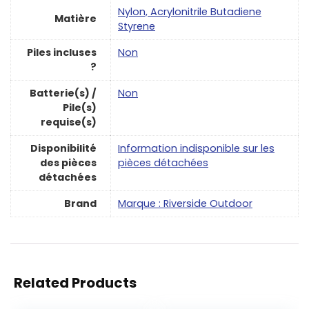
‎Nylon, Acrylonitrile Butadiene
Matière
Styrene
Piles incluses
‎Non
?
Batterie(s) /
‎Non
Pile(s)
requise(s)
Disponibilité
‎Information indisponible sur les
des pièces
pièces détachées
détachées
Brand
Marque : Riverside Outdoor
Related Products