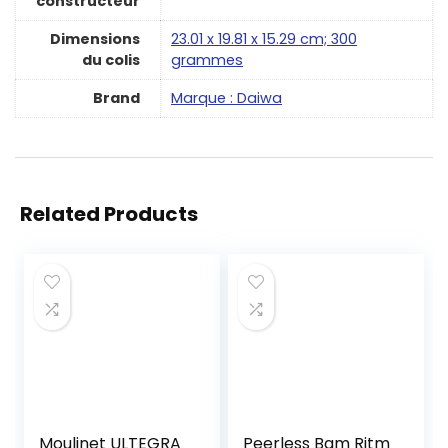
constructeur
Dimensions
‎23.01 x 19.81 x 15.29 cm; 300
du colis
grammes
Brand
Marque : Daiwa
Related Products
Moulinet ULTEGRA
Peerless Bam Ritm