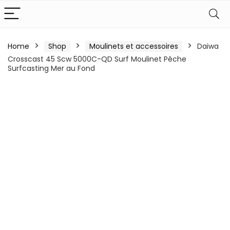
Home
Shop
Moulinets et accessoires
Daiwa
Crosscast 45 Scw 5000C-QD Surf Moulinet Pêche
Surfcasting Mer au Fond