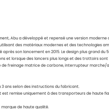
ment, Abu a développé et repensé une version moderne du
ilisant des matériaux modernes et des technologies améli
é après son lancement en 2015. Le design plus grand du 50
sons et lorsque des lancers plus longs et des trottoirs so
de freinage matrice de carbone, interrupteur marche/a
3 ans selon des instructions du fabricant.
 est remise uniquement à des transporteurs de haute fiabil
 marque de haute qualité.