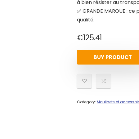
à bien résister au transpo
✅ GRANDE MARQUE : ce pr
qualité.
€
125.41
BUY PRODUCT
Category:
Moulinets et accessoi