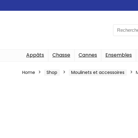
Search
for:
Appâts
Chasse
Cannes
Ensembles
Home
Shop
Moulinets et accessoires