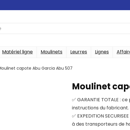
Matériel ligne
Moulinets
Leurres
Lignes
Affair
Moulinet capote Abu Garcia Abu 507
Moulinet cap
✅ GARANTIE TOTALE : ce pr
instructions du fabricant.
✅ EXPEDITION SECURISEE :
à des transporteurs de hau