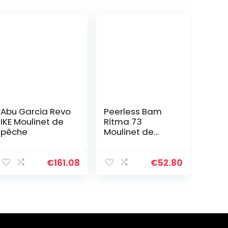
Abu Garcia Revo
Peerless Bam
IKE Moulinet de
Ritma 73
pêche
Moulinet de
pêche Noir
€
161.08
€
52.80