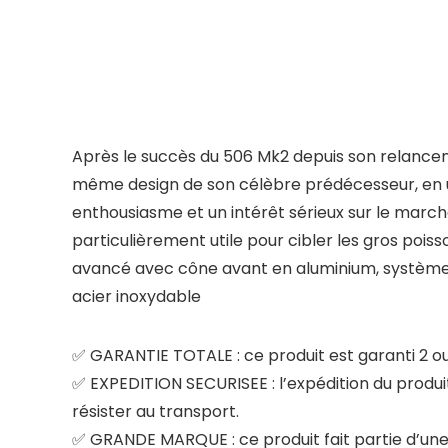
Après le succès du 506 Mk2 depuis son relance
même design de son célèbre prédécesseur, en ut
enthousiasme et un intérêt sérieux sur le march
particulièrement utile pour cibler les gros pois
avancé avec cône avant en aluminium, système 
acier inoxydable
✅ GARANTIE TOTALE : ce produit est garanti 2 ou 
✅ EXPEDITION SECURISEE : l’expédition du produit
résister au transport.
✅ GRANDE MARQUE : ce produit fait partie d’une