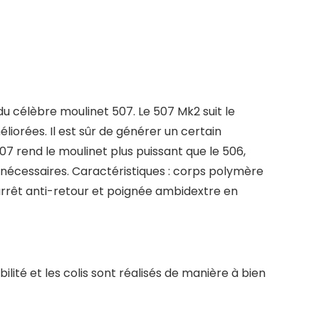
 célèbre moulinet 507. Le 507 Mk2 suit le
orées. Il est sûr de générer un certain
7 rend le moulinet plus puissant que le 506,
nt nécessaires. Caractéristiques : corps polymère
rrêt anti-retour et poignée ambidextre en
ité et les colis sont réalisés de manière à bien