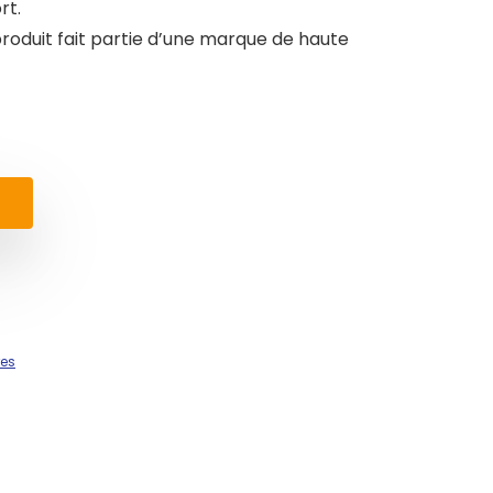
rt.
oduit fait partie d’une marque de haute
res