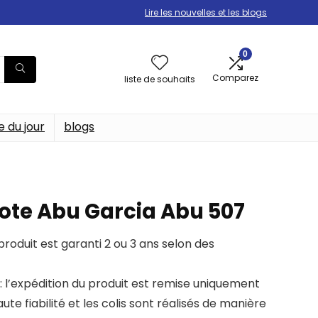
Lire les nouvelles et les blogs
0
Comparez
liste de souhaits
e du jour
blogs
ote Abu Garcia Abu 507
oduit est garanti 2 ou 3 ans selon des
 l’expédition du produit est remise uniquement
te fiabilité et les colis sont réalisés de manière