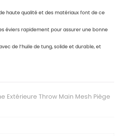
de haute qualité et des matériaux font de ce
t les éviers rapidement pour assurer une bonne
c de l’huile de tung, solide et durable, et
he Extérieure Throw Main Mesh Piège