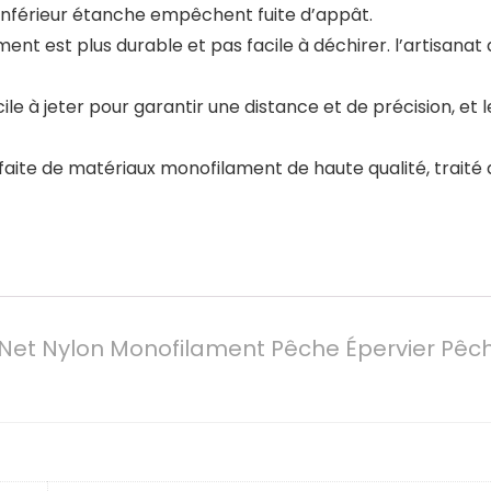
 inférieur étanche empêchent fuite d’appât.
t est plus durable et pas facile à déchirer. l’artisanat 
ile à jeter pour garantir une distance et de précision, e
ite de matériaux monofilament de haute qualité, traité ave
 Net Nylon Monofilament Pêche Épervier Pêc