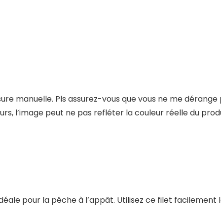
ure manuelle. Pls assurez-vous que vous ne me dérange p
urs, l’image peut ne pas refléter la couleur réelle du produ
idéale pour la pêche à l’appât. Utilisez ce filet facileme