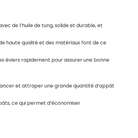
c de l’huile de tung, solide et durable, et
de haute qualité et des matériaux font de ce
t les éviers rapidement pour assurer une bonne
nt lancer et attraper une grande quantité d’appât
ppâts, ce qui permet d’économiser