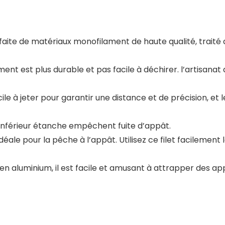
ite de matériaux monofilament de haute qualité, traité ave
t est plus durable et pas facile à déchirer. l’artisanat 
ile à jeter pour garantir une distance et de précision, e
 inférieur étanche empêchent fuite d’appât.
idéale pour la pêche à l’appât. Utilisez ce filet facileme
n aluminium, il est facile et amusant à attrapper des a