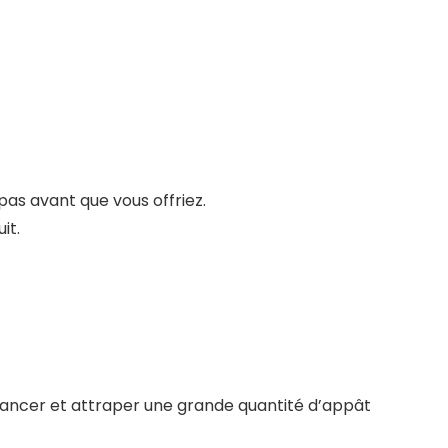
as avant que vous offriez.
it.
nt lancer et attraper une grande quantité d’appât