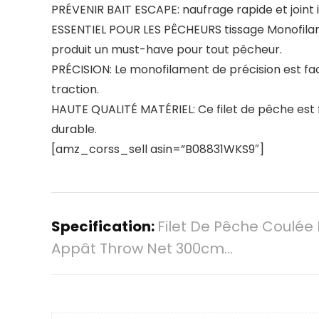
PRÉVENIR BAIT ESCAPE: naufrage rapide et joint
ESSENTIEL POUR LES PÊCHEURS tissage Monofilamen
produit un must-have pour tout pêcheur.
PRÉCISION: Le monofilament de précision est fac
traction.
HAUTE QUALITÉ MATÉRIEL: Ce filet de pêche est fa
durable.
[amz_corss_sell asin=”B08831WKS9″]
Specification:
Filet De Pêche Coulée
Appât Throw Net 300cm…