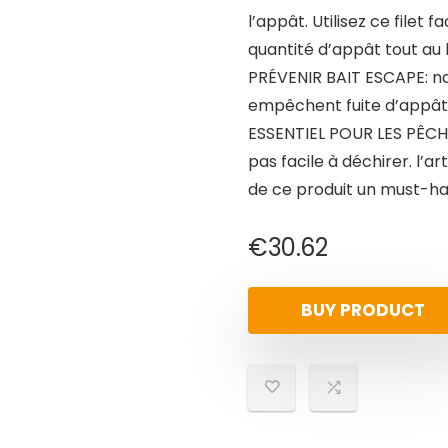
l’appât. Utilisez ce filet
quantité d’appât tout au 
PRÉVENIR BAIT ESCAPE: nau
empêchent fuite d’appât
ESSENTIEL POUR LES PÊCHE
pas facile à déchirer. l’a
de ce produit un must-ha
€
30.62
BUY PRODUCT