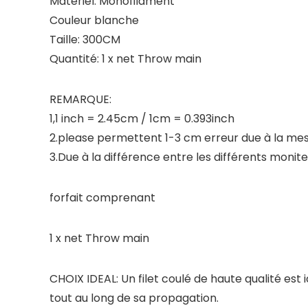
Matériel: Monofilament
Couleur blanche
Taille: 300CM
Quantité: 1 x net Throw main
REMARQUE:
1,1 inch = 2.45cm / 1cm = 0.393inch
2.please permettent 1-3 cm erreur due à la mes
3.Due à la différence entre les différents monite
forfait comprenant
1 x net Throw main
CHOIX IDEAL: Un filet coulé de haute qualité est 
tout au long de sa propagation.