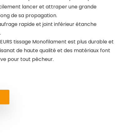
 facilement lancer et attraper une grande
long de sa propagation.
frage rapide et joint inférieur étanche
.
URS tissage Monofilament est plus durable et
rtisanat de haute qualité et des matériaux font
ve pour tout pêcheur.