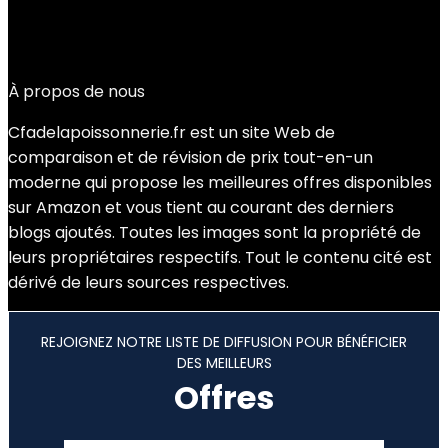
Added to wishlist
Removed from wishlist
0
Add to compare
€
37.99
À propos de nous
Cfadelapoissonnerie.fr est un site Web de
comparaison et de révision de prix tout-en-un
moderne qui propose les meilleures offres disponibles
sur Amazon et vous tient au courant des derniers
blogs ajoutés. Toutes les images sont la propriété de
leurs propriétaires respectifs. Tout le contenu cité est
dérivé de leurs sources respectives.
REJOIGNEZ NOTRE LISTE DE DIFFUSION POUR BÉNÉFICIER
DES MEILLEURS
Offres