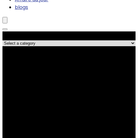
blogs
Catégories de produits
Les meilleures affaires !