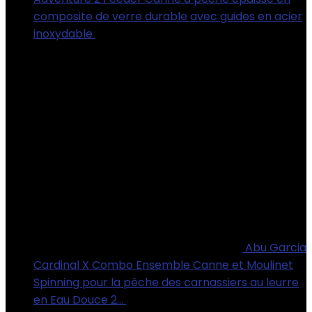
composite de verre durable avec guides en acier
inoxydable
€
53.42
Abu Garcia
Cardinal X Combo Ensemble Canne et Moulinet
Spinning pour la pêche des carnassiers au leurre
en Eau Douce 2…
€
69.90