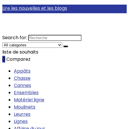
Lire les nouvelles et les blogs
Search for:
liste de souhaits
0
Comparez
Appâts
Chasse
Cannes
Ensembles
Matériel ligne
Moulinets
Leurres
Lignes
Affaire du jour