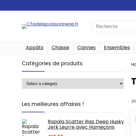
Search
for:
Appâts
Chasse
Cannes
Ensembles
Catégories de produits
H
‎
Sh
Les meilleures affaires !
Rapala Scatter Rap Deep Husky
Jerk Leurre avec Hameçons