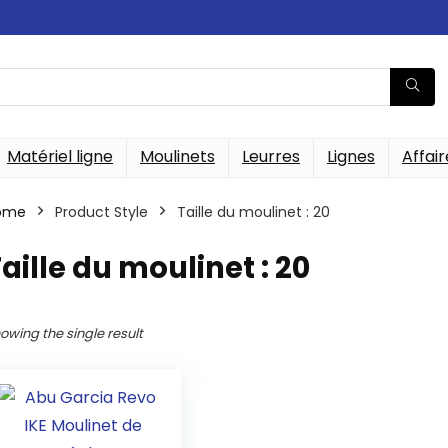
Matériel ligne
Moulinets
Leurres
Lignes
Affair
ome
Product Style
‎Taille du moulinet : 20
Taille du moulinet : 20
owing the single result