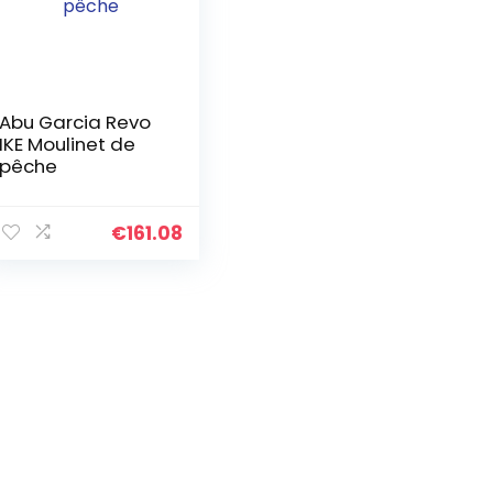
Abu Garcia Revo
IKE Moulinet de
pêche
€
161.08