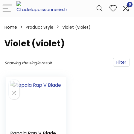
0
Home
Product Style
‎Violet (violet)
‎Violet (violet)
Filter
Showing the single result
Rapala Rap V Blade