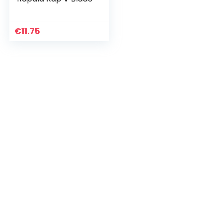
€
11.75