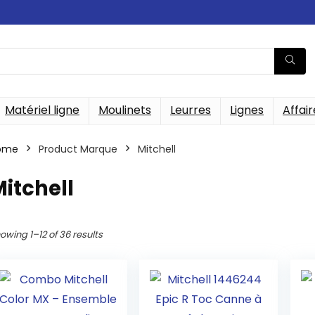
Matériel ligne
Moulinets
Leurres
Lignes
Affair
ome
Product Marque
‎Mitchell
Mitchell
owing 1–12 of 36 results