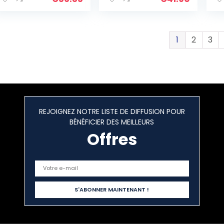
– Carpe, gardon,
ra
brême…
1
2
3
REJOIGNEZ NOTRE LISTE DE DIFFUSION POUR
BÉNÉFICIER DES MEILLEURS
Offres