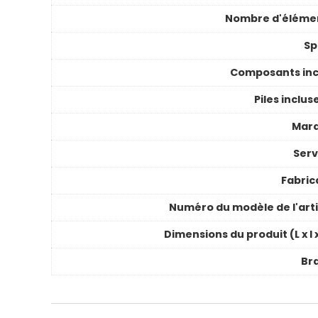
Nombre d'éléme
Sp
Composants inc
Piles inclus
Mar
Serv
Fabric
Numéro du modèle de l'arti
Dimensions du produit (L x l 
Br