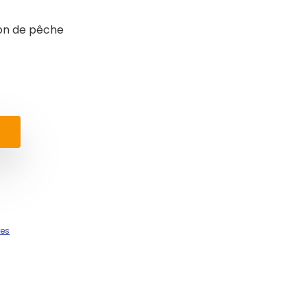
ion de pêche
res