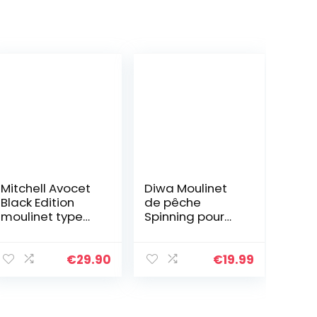
Mitchell Avocet
Diwa Moulinet
Black Edition
de pêche
moulinet type
Spinning pour
long cast pour
Eau Douce Eau
la pêche au
de mer 1000
poser en eau
2000 3000 4000
€
29.90
€
19.99
douce, pêche
5000 6000
de la carpe et
Series Bobine de
silure…
pêche…