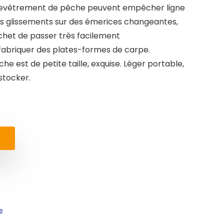
evêtrement de pêche peuvent empêcher ligne
s glissements sur des émerices changeantes,
chet de passer très facilement
r fabriquer des plates-formes de carpe.
e est de petite taille, exquise. Léger portable,
stocker.
e