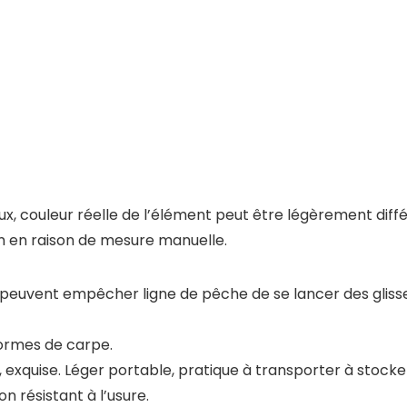
eux, couleur réelle de l’élément peut être légèrement diff
cm en raison de mesure manuelle.
euvent empêcher ligne de pêche de se lancer des glis
-formes de carpe.
 exquise. Léger portable, pratique à transporter à stocke
 résistant à l’usure.