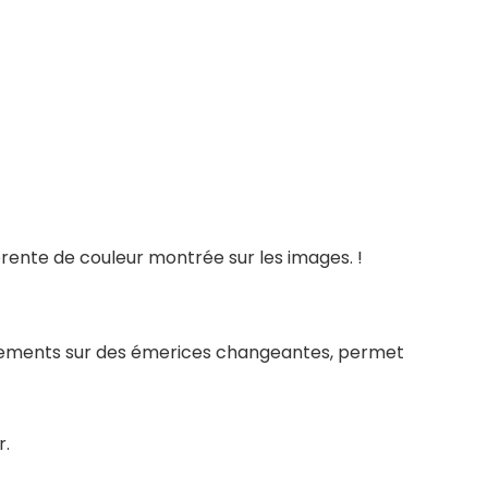
érente de couleur montrée sur les images. !
sements sur des émerices changeantes, permet
r.