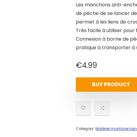
Les manchons anti-ench
de pêche de se lancer de
permet à les liens de cro
Très facile à utiliser pou
Connexion à borne de pêch
pratique à transporter à 
€
4.99
BUY PRODUCT
Category:
Matériel montage lign