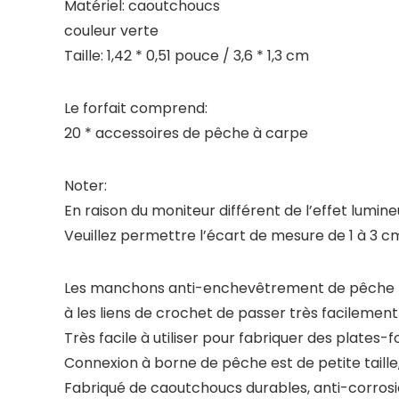
Matériel: caoutchoucs
couleur verte
Taille: 1,42 * 0,51 pouce / 3,6 * 1,3 cm
Le forfait comprend:
20 * accessoires de pêche à carpe
Noter:
En raison du moniteur différent de l’effet lumin
Veuillez permettre l’écart de mesure de 1 à 3 
Les manchons anti-enchevêtrement de pêche p
à les liens de crochet de passer très facilement
Très facile à utiliser pour fabriquer des plates
Connexion à borne de pêche est de petite taille,
Fabriqué de caoutchoucs durables, anti-corrosion