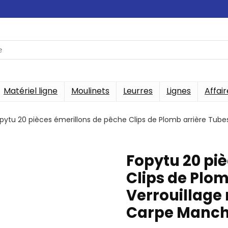
Matériel ligne
Moulinets
Leurres
Lignes
Affair
pytu 20 pièces émerillons de pêche Clips de Plomb arrière Tube
Fopytu 20 pi
Clips de Plom
Verrouillage 
Carpe Manc